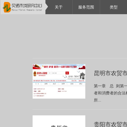
关于
服务范围
类型
昆明市农贸
第一章 总 则第
者和消费者的合法
所...
贵阳市农贸