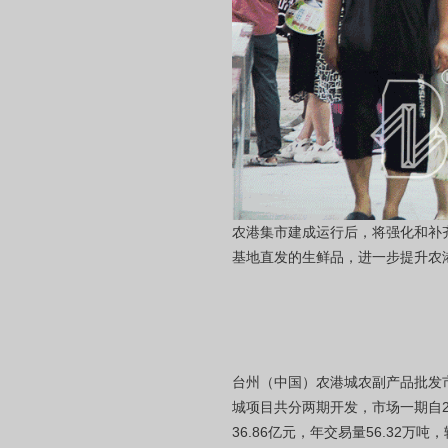
农港集市建成运行后，将强化和补
基地直发的生鲜品，进一步提升农
台州（中国）农港城农副产品批发市
城项目共分两期开发，市场一期自20
36.86亿元，年交易量56.32