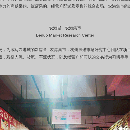
争力的商贩采购、饭店采购、经营户配送及零售的综合市场。农港集市的
农港城 · 农港集市
Benuo Market Research Center
场，为续写农港城的新篇章--农港集市，杭州贝诺市场研究中心团队在项
段，观察人流、货流、车流状态，以及经营户和商贩的交易行为习惯等等