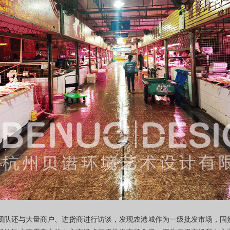
团队还与大量商户、进货商进行访谈，发现农港城作为一级批发市场，固