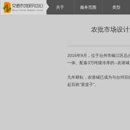
关于
服务范围
类型
农批市场设计
2015年9月，位于台州市椒江区
一体、配备3万吨级冷库的--农
九年耕耘，农港城已成为与台州百
起百姓"菜篮子"。