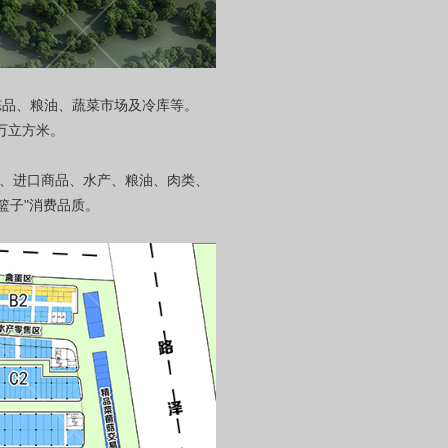
类冻品、粮油、蔬菜市场及冷库等。
0万立方米。
品、进口商品、水产、粮油、肉类、
篮子"消费品质。