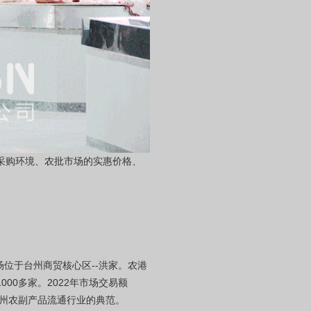
采购环境、农批市场的实惠价格、
场位于台州商贸核心区--洪家。农港
00多家。2022年市场交易额
为台州农副产品流通行业的典范。