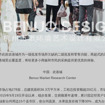
齐此前农港城作为一级批发市场所欠缺的二级批发和零售功能，商超式的
港城受众覆盖度，将给更多小商贩和市民的采购提供更优质的体验。
中国 · 农港城
Benuo Market Research Center
场占地278亩，总建筑面积36.3万平方米，工程总投资额超20亿元，市
15年9月19日开业以来，稳步发展，交易额逐年递增，累计固定经营户10
万吨，辐射台州周边15个县市区，使台州蔬菜、水果批发价格下降30%，成