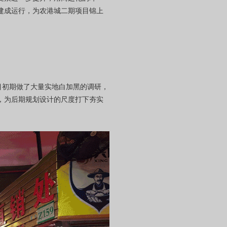
建成运行，为农港城二期项目锦上
目初期做了大量实地白加黑的调研，
，为后期规划设计的尺度打下夯实