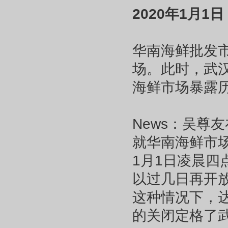
2020年1月1日
华南海鲜批发
场。此时，武汉
海鲜市场暴露
News：吴尊
就华南海鲜市
1月1日凌晨
以过几日再开
这种情况下，
的关闭定格了