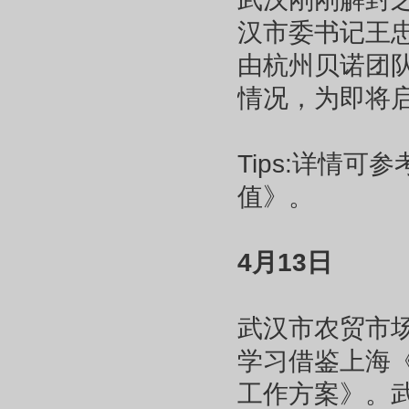
汉市委书记王
由杭州贝诺团
情况，为即将
Tips:详情
值》。
4月13日
武汉市农贸市
学习借鉴上海
工作方案》。