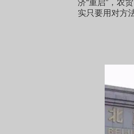
济“重启”，农
实只要用对方