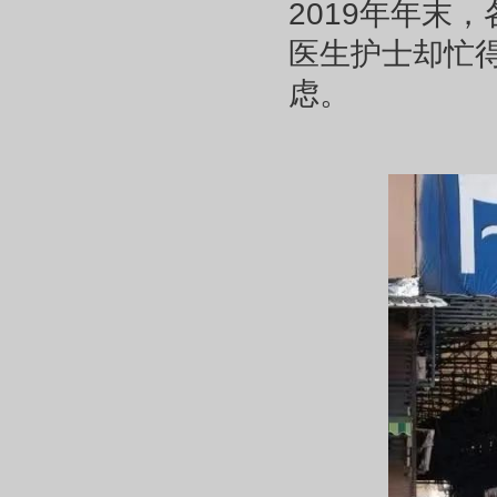
2019年年末
医生护士却忙得
虑。