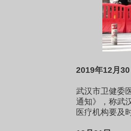
2019年12月3
武汉市卫健委
通知》，称武
医疗机构要及