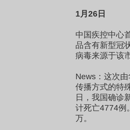
1月26日
中国疾控中心首
品含有新型冠
病毒来源于该
News：这次
传播方式的特殊
日，我国确诊新
计死亡4774
万。