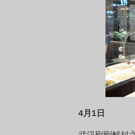
4月1日
武汉刚刚解封