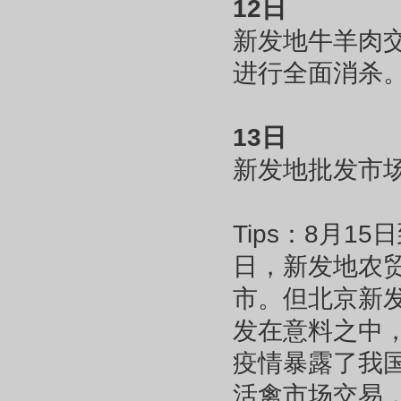
12日
新发地牛羊肉
进行全面消杀
13日
新发地批发市
Tips：8月
日，新发地农
市。但北京新
发在意料之中，
疫情暴露了我
活禽市场交易，