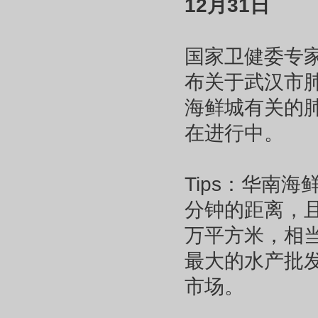
12月31日
国家卫健委专
布关于武汉市
海鲜城有关的
在进行中。
Tips：华南
分钟的距离，且
万平方米，相当
最大的水产批
市场。