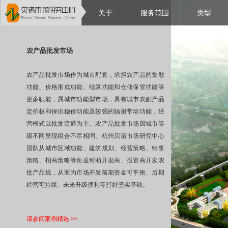
关于
服务范围
类型
农产品批发市场
农产品批发市场作为城市配套，承担农产品的集散
功能、价格形成功能、结算功能和仓储保管功能等
更多职能，属城市功能型市场，具有城市农副产品
定价权和保供稳价功能及较强的辐射带动功能，经
营模式以批发流通为主。农产品批发市场因城市等
级不同呈现组合不尽相同。
杭州贝诺市场研究中心
团队从城市区域功能、
建筑规划、
经营策略、销售
策略、招商策略等角度帮助开发商、投资商开发农
批产品线，从而为市场开发前期资金可平衡、后期
经营可持续、未来升级便利
等打好坚实基础。
请参阅案例精选 >>