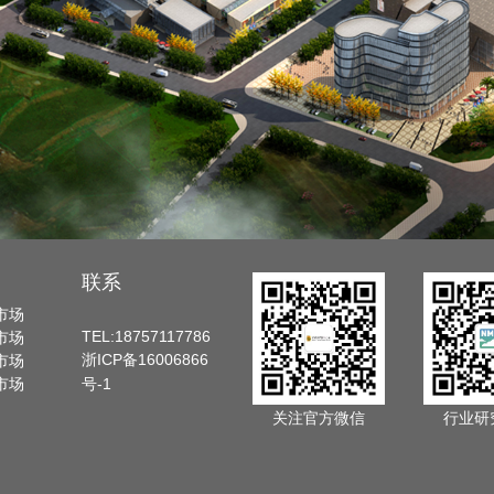
联系
市场
TEL:18757117786
市场
浙ICP备16006866
市场
市场
号-1
关注官方微信
行业研