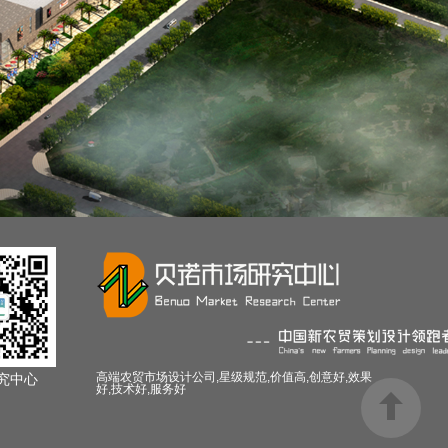
高端农贸市场设计公司,星级规范,价值高,创意好,效果
究中心
好,技术好,服务好