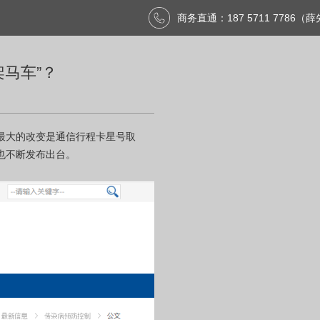
商务直通：187 5711 7786（
马车”？
最大的改变是通信行程卡星号取
也不断发布出台。