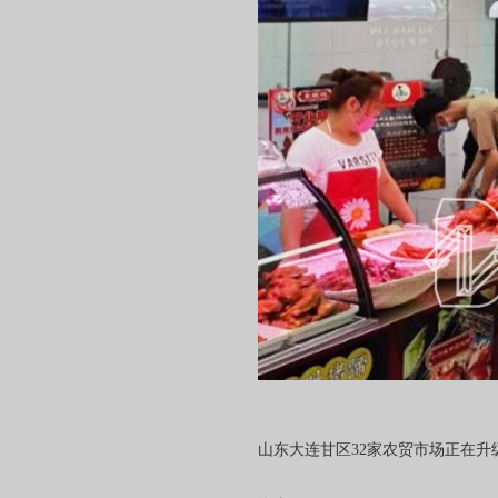
山东大连甘区32家农贸市场正在升