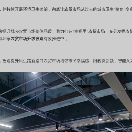
，并持续开展环境卫生整治，彻底让农贸市场从过去的城市卫生“暗角”变身
快提升城乡农贸市场整体品质，着力打造“幸福里”农贸市场，充分发挥农
49家
农贸市场升级改造
有效推进中 。
，改造提升民生路新路口农贸市场增强市民幸福感，旧貌换新颜，智能又