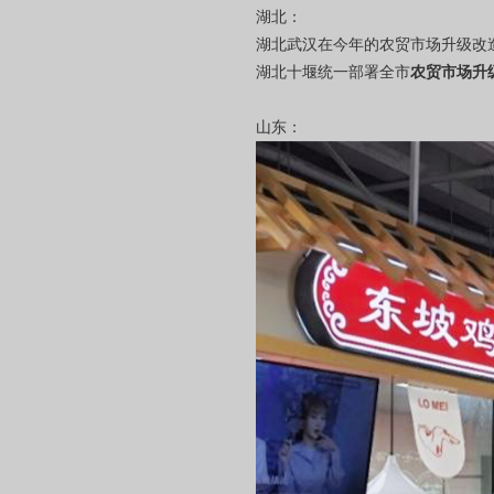
湖北：
湖北武汉在今年的农贸市场升级改造
湖北十堰统一部署全市
农贸市场升
山东：