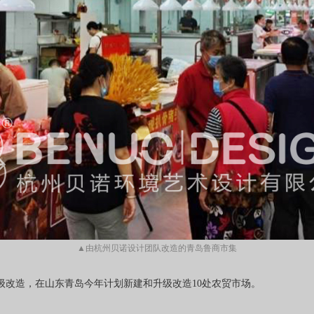
▲由杭州贝诺设计团队改造的青岛鲁商市集
级改造，在山东青岛今年计划新建和升级改造10处农贸市场。