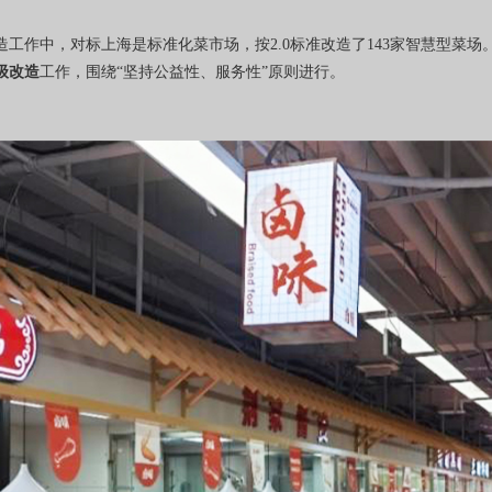
工作中，对标上海是标准化菜市场，按2.0标准改造了143家智慧型菜场
级改造
工作，围绕“坚持公益性、服务性”原则进行。